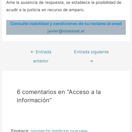
Ante la ausencia de respuesta, se establece la posibilidad de
acudir a la justicia en recurso de amparo.
Consulte viabilidad y condiciones de su reclamo al email
javier@stoessel.ar
←
Entrada
Entrada siguiente
anterior
→
6 comentarios en “Acceso a la
información”
Pingback:
ivermectin medicine overview