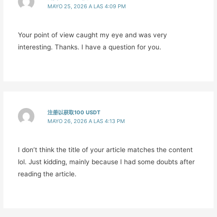
MAYO 25, 2026 A LAS 4:09 PM
Your point of view caught my eye and was very
interesting. Thanks. I have a question for you.
注册以获取100 USDT
MAYO 26, 2026 A LAS 4:13 PM
I don’t think the title of your article matches the content
lol. Just kidding, mainly because I had some doubts after
reading the article.