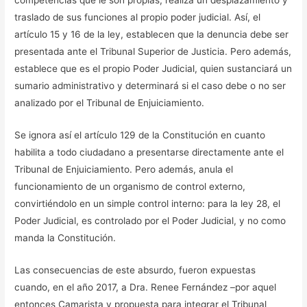
competencias que le son propias, realiza un desplazamiento y
traslado de sus funciones al propio poder judicial. Así, el
artículo 15 y 16 de la ley, establecen que la denuncia debe ser
presentada ante el Tribunal Superior de Justicia. Pero además,
establece que es el propio Poder Judicial, quien sustanciará un
sumario administrativo y determinará si el caso debe o no ser
analizado por el Tribunal de Enjuiciamiento.
Se ignora así el artículo 129 de la Constitución en cuanto
habilita a todo ciudadano a presentarse directamente ante el
Tribunal de Enjuiciamiento. Pero además, anula el
funcionamiento de un organismo de control externo,
convirtiéndolo en un simple control interno: para la ley 28, el
Poder Judicial, es controlado por el Poder Judicial, y no como
manda la Constitución.
Las consecuencias de este absurdo, fueron expuestas
cuando, en el año 2017, a Dra. Renee Fernández –por aquel
entonces Camarista y propuesta para integrar el Tribunal