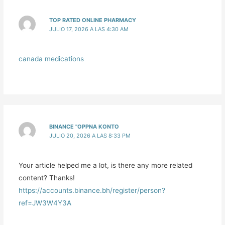
TOP RATED ONLINE PHARMACY
JULIO 17, 2026 A LAS 4:30 AM
canada medications
BINANCE "OPPNA KONTO
JULIO 20, 2026 A LAS 8:33 PM
Your article helped me a lot, is there any more related
content? Thanks!
https://accounts.binance.bh/register/person?
ref=JW3W4Y3A