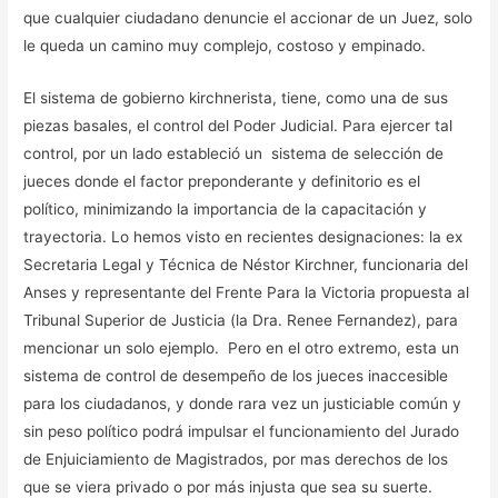
que cualquier ciudadano denuncie el accionar de un Juez, solo
le queda un camino muy complejo, costoso y empinado.
El sistema de gobierno kirchnerista, tiene, como una de sus
piezas basales, el control del Poder Judicial. Para ejercer tal
control, por un lado estableció un sistema de selección de
jueces donde el factor preponderante y definitorio es el
político, minimizando la importancia de la capacitación y
trayectoria. Lo hemos visto en recientes designaciones: la ex
Secretaria Legal y Técnica de Néstor Kirchner, funcionaria del
Anses y representante del Frente Para la Victoria propuesta al
Tribunal Superior de Justicia (la Dra. Renee Fernandez), para
mencionar un solo ejemplo. Pero en el otro extremo, esta un
sistema de control de desempeño de los jueces inaccesible
para los ciudadanos, y donde rara vez un justiciable común y
sin peso político podrá impulsar el funcionamiento del Jurado
de Enjuiciamiento de Magistrados, por mas derechos de los
que se viera privado o por más injusta que sea su suerte.