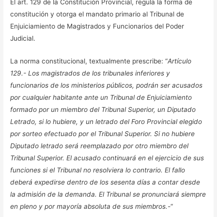
El art. 129 de la Constitución Provincial, regula la forma de
constitución y otorga el mandato primario al Tribunal de
Enjuiciamiento de Magistrados y Funcionarios del Poder
Judicial.
La norma constitucional, textualmente prescribe: “
Artículo
129.- Los magistrados de los tribunales inferiores y
funcionarios de los ministerios públicos, podrán ser acusados
por cualquier habitante ante un Tribunal de Enjuiciamiento
formado por un miembro del Tribunal Superior, un Diputado
Letrado, si lo hubiere, y un letrado del Foro Provincial elegido
por sorteo efectuado por el Tribunal Superior. Si no hubiere
Diputado letrado será reemplazado por otro miembro del
Tribunal Superior. El acusado continuará en el ejercicio de sus
funciones si el Tribunal no resolviera lo contrario. El fallo
deberá expedirse dentro de los sesenta días a contar desde
la admisión de la demanda. El Tribunal se pronunciará siempre
en pleno y por mayoría absoluta de sus miembros.-
“