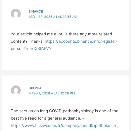
BINANCE
ABRIL 22, 2026 A LAS 10:55 AM
Your article helped me a lot, is there any more related
content? Thanks!
https://accounts.binance.info/register-
person?ref=IXBIAFVY
BXFPHA
MAYO 1, 2026 A LAS 12:28 PM
The section on long COVID pathophysiology is one of the
best I’ve read for a general audience. –
https://www.tickiwi.com/fr/company/laendliapotheke.ch
,