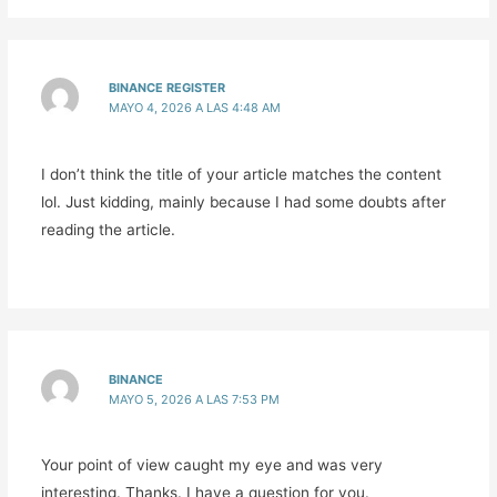
BINANCE REGISTER
MAYO 4, 2026 A LAS 4:48 AM
I don’t think the title of your article matches the content
lol. Just kidding, mainly because I had some doubts after
reading the article.
BINANCE
MAYO 5, 2026 A LAS 7:53 PM
Your point of view caught my eye and was very
interesting. Thanks. I have a question for you.