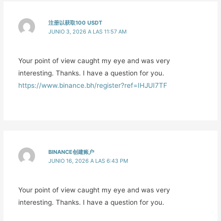
注册以获取100 USDT
JUNIO 3, 2026 A LAS 11:57 AM
Your point of view caught my eye and was very
interesting. Thanks. I have a question for you.
https://www.binance.bh/register?ref=IHJUI7TF
BINANCE创建账户
JUNIO 16, 2026 A LAS 6:43 PM
Your point of view caught my eye and was very
interesting. Thanks. I have a question for you.