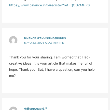
https://www.binance.info/register?ref=QCGZMHR6
BINANCE H"ANVISNINGSBONUS
MAYO 23, 2026 A LAS 10:41 PM
Thank you for your sharing. I am worried that I lack
creative ideas. It is your article that makes me full of
hope. Thank you. But, I have a question, can you help
me?
免費BINANCE帳戶