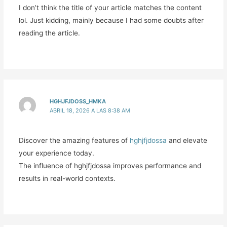
I don’t think the title of your article matches the content
lol. Just kidding, mainly because I had some doubts after
reading the article.
HGHJFJDOSS_HMKA
ABRIL 18, 2026 A LAS 8:38 AM
Discover the amazing features of
hghjfjdossa
and elevate
your experience today.
The influence of hghjfjdossa improves performance and
results in real-world contexts.