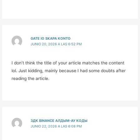
GATE IO SKAPA KONTO
JUNIO 20, 2026 A LAS 6:52 PM
I don’t think the title of your article matches the content
lol. Just kidding, mainly because I had some doubts after
reading the article.
ЗДК BINANCE АЛДЫМ-АУ КОДЫ
JUNIO 22, 2026 A LAS 6:08 PM