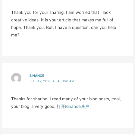
Thank you for your sharing. I am worried that I lack
creative ideas. It is your article that makes me full of
hope. Thank you. But, I have a question, can you help
me?
BINANCE
JULIO 7, 2026 A LAS 1:41 AM
Thanks for sharing. I read many of your blog posts, cool,
your blog is very good.
打开Binance账户