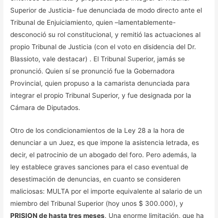
Superior de Justicia- fue denunciada de modo directo ante el
Tribunal de Enjuiciamiento, quien –lamentablemente-
desconoció su rol constitucional, y remitió las actuaciones al
propio Tribunal de Justicia (con el voto en disidencia del Dr.
Blassioto, vale destacar) . El Tribunal Superior, jamás se
pronunció. Quien sí se pronunció fue la Gobernadora
Provincial, quien propuso a la camarista denunciada para
integrar el propio Tribunal Superior, y fue designada por la
Cámara de Diputados.
Otro de los condicionamientos de la Ley 28 a la hora de
denunciar a un Juez, es que impone la asistencia letrada, es
decir, el patrocinio de un abogado del foro. Pero además, la
ley establece graves sanciones para el caso eventual de
desestimación de denuncias, en cuanto se consideren
maliciosas: MULTA por el importe equivalente al salario de un
miembro del Tribunal Superior (hoy unos $ 300.000), y
PRISION de hasta tres meses
. Una enorme limitación, que ha